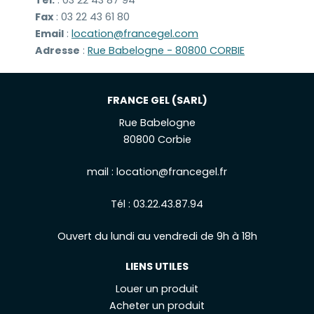
Fax
: 03 22 43 61 80
Email
:
location@francegel.com
Adresse
:
Rue Babelogne - 80800 CORBIE
FRANCE GEL (SARL)
Rue Babelogne
80800 Corbie
mail :
location@francegel.fr
Tél :
03.22.43.87.94
Ouvert du lundi au vendredi de 9h à 18h
LIENS UTILES
Louer un produit
Acheter un produit