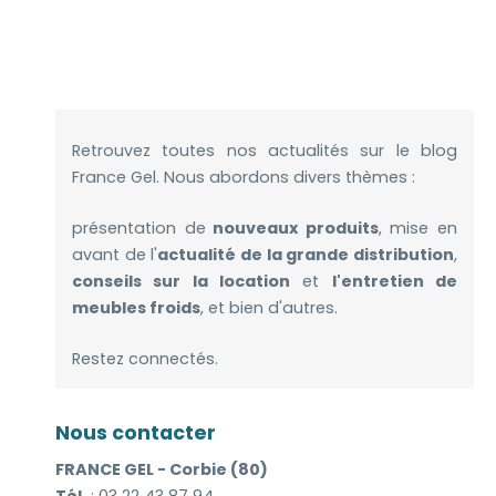
Retrouvez toutes nos actualités sur le blog
France Gel. Nous abordons divers thèmes :
présentation de
nouveaux produits
, mise en
avant de l'
actualité de la grande distribution
,
conseils sur la location
et
l'entretien de
meubles froids
, et bien d'autres.
Restez connectés.
Nous contacter
FRANCE GEL - Corbie (80)
Tél.
: 03 22 43 87 94