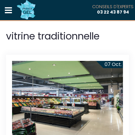
CONSEILS D'EXPERTS
03 22 43 87 94
vitrine traditionnelle
07
Oct.