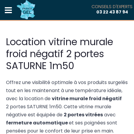
CONSEILS D'EXPERTS
03 22 43 87 94
Location vitrine murale
froid négatif 2 portes
SATURNE 1m50
Offrez une visibilité optimale à vos produits surgelés
tout en les maintenant à une température idéale,
avec la location de
vitrine murale froid négatif
2 portes SATURNE 1m50. Cette vitrine murale
négative est équipée de
2 portes vitrées
avec
fermeture automatique
et ses poignées sont
pensées pour le confort de leur prise en main.