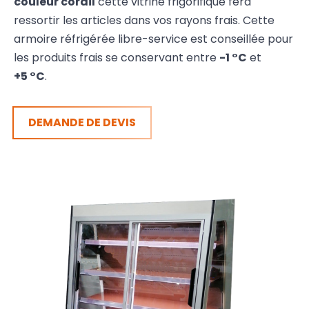
couleur corail
cette vitrine frigorifique fera
ressortir les articles dans vos rayons frais. Cette
armoire réfrigérée libre-service est conseillée pour
les produits frais se conservant entre
-1 °C
et
+5 °C
.
DEMANDE DE DEVIS