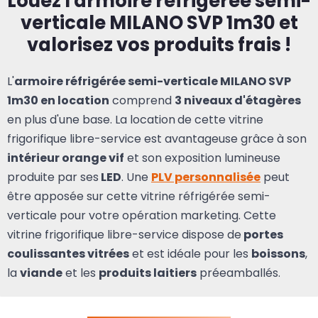
Louez l'armoire réfrigérée semi-
verticale MILANO SVP 1m30 et
valorisez vos produits frais !
L'
armoire réfrigérée semi-verticale MILANO SVP
1m30 en location
comprend
3 niveaux d'étagères
en plus d'une base. La location
de cette vitrine
frigorifique libre-service est avantageuse grâce à son
intérieur orange vif
et son exposition lumineuse
produite par ses
LED
. Une
PLV personnalisée
peut
être apposée sur cette vitrine réfrigérée semi-
verticale pour votre opération marketing. Cette
vitrine frigorifique libre-service dispose de
portes
coulissantes vitrées
et est idéale pour les
boissons
,
la
viande
et les
produits laitiers
préeamballés.