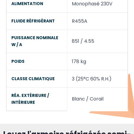
Monophasé 230V
ALIMENTATION
R455A
FLUIDE RÉFRIGÉRANT
PUISSANCE NOMINALE
851 / 4.55
W / A
178 kg
POIDS
3 (25°C 60% R.H.)
CLASSE CLIMATIQUE
RÉA. EXTÉRIEURE /
Blanc / Corail
INTÉRIEURE