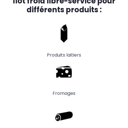
Îlot froid libre-service pour
différents produits :
Produits laitiers
Fromages