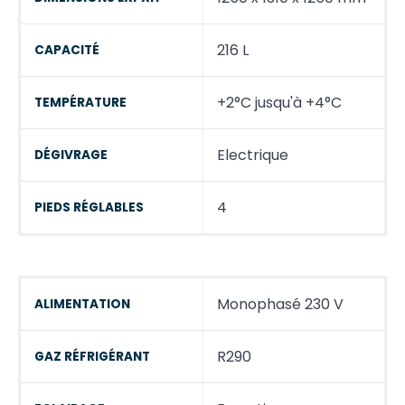
216 L
CAPACITÉ
+2°C jusqu'à +4°C
TEMPÉRATURE
Electrique
DÉGIVRAGE
4
PIEDS RÉGLABLES
Monophasé 230 V
ALIMENTATION
R290
GAZ RÉFRIGÉRANT