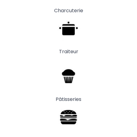
Charcuterie
Traiteur
Pâtisseries