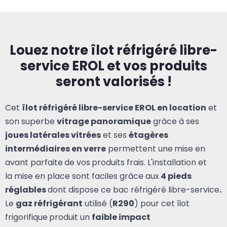
Louez notre îlot réfrigéré libre-
service EROL et vos produits
seront valorisés !
Cet
îlot réfrigéré libre-service EROL en location
et
son superbe
vitrage panoramique
grâce à ses
joues latérales vitrées
et ses
étagères
intermédiaires en verre
permettent une
mise en
avant parfaite
de vos
produits frais. L'installation et
la mise en place sont faciles grâce aux
4 pieds
réglables
dont dispose ce bac réfrigéré libre-service
.
Le
gaz réfrigérant
utilisé (
R290
) pour cet îlot
frigorifique
produit un
faible impact