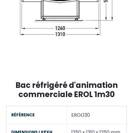
Bac réfrigéré d'animation
commerciale EROL 1m30
EROL130
RÉFÉRENCE
1250 x 1310 x 1250 mm
DIMENSIONS LXPXH