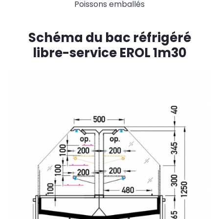
Poissons emballés
Schéma du bac réfrigéré
libre-service EROL 1m30