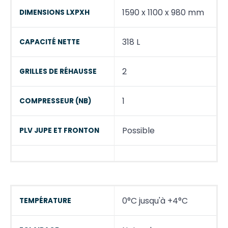
1590 x 1100 x 980 mm
DIMENSIONS LXPXH
318 L
CAPACITÉ NETTE
2
GRILLES DE RÉHAUSSE
1
COMPRESSEUR (NB)
Possible
PLV JUPE ET FRONTON
0°C jusqu'à +4°C
TEMPÉRATURE