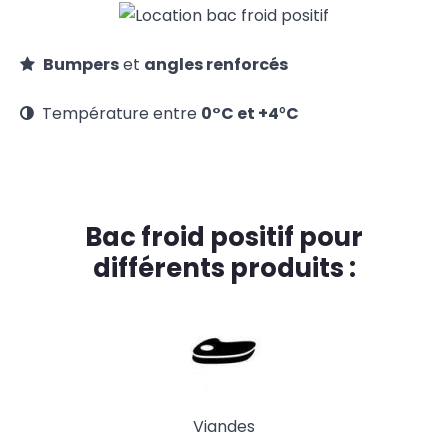
Bumpers
et
angles renforcés
Température entre
0°C et +4
°
C
Bac froid positif pour
différents produits :
Viandes