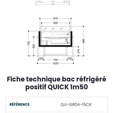
Fiche technique bac réfrigéré
positif QUICK 1m50
QU-GR04-15CK
RÉFÉRENCE