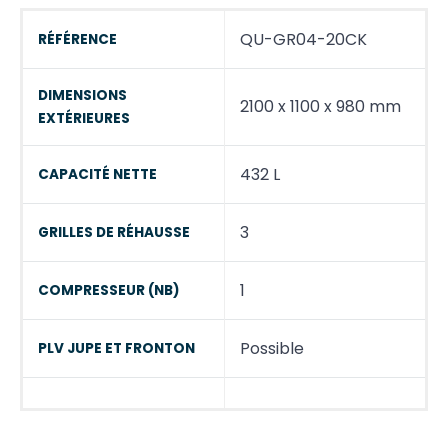
QU-GR04-20CK
RÉFÉRENCE
DIMENSIONS
2100 x 1100 x 980 mm
EXTÉRIEURES
432 L
CAPACITÉ NETTE
3
GRILLES DE RÉHAUSSE
1
COMPRESSEUR (NB)
Possible
PLV JUPE ET FRONTON