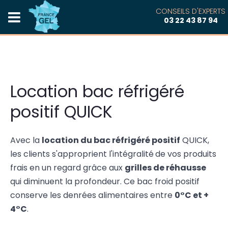
CONSEILS D'EXPERTS
03 22 43 87 94
Location bac réfrigéré
positif QUICK
Avec la
location du bac réfrigéré positif
QUICK,
les clients s'approprient l'intégralité
de vos produits
frais en un regard grâce aux
grilles de réhausse
qui diminuent la profondeur. Ce bac froid positif
conserve les denrées alimentaires entre
0°C et +
4°C
.