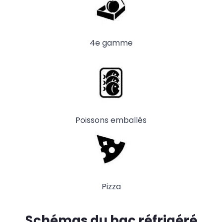
4e gamme
Poissons emballés
Pizza
Schémas du bac réfrigéré