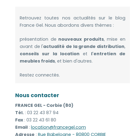
Retrouvez toutes nos actualités sur le blog
France Gel. Nous abordons divers thèmes :
présentation de
nouveaux produits
, mise en
avant de l'
actualité de la grande distribution
,
conseils sur la location
et
l'entretien de
meubles froids
, et bien d'autres.
Restez connectés.
Nous contacter
FRANCE GEL - Corbie (80)
Tél.
: 03 22 43 87 94
Fax
: 03 22 43 61 80
Email
:
location@francegel.com
Adresse
:
Rue Babelogne - 80800 CORBIE